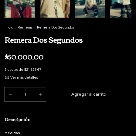
Inicio
.
Remeras
.
Remera Dos Segundos
Remera Dos Segundos
$50.000,00
3
cuotas de
$21.526,67
Ver más detalles
Descripción
Medidas: