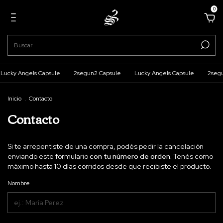
0
Lucky Angels Capsule
2segun2 Capsule
Lucky Angels Capsule
2segu
Inicio
.
Contacto
Contacto
Si te arrepentiste de una compra, podés pedir la cancelación
enviando este formulario
con tu número de orden.
Tenés como
máximo hasta 10 días corridos desde que recibiste el producto.
Nombre