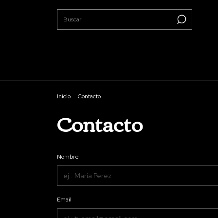
Inicio
.
Contacto
Contacto
Nombre
Email